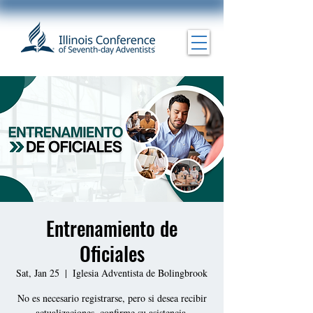
Entrenamiento de
Oficiales
Sat, Jan 25
  |  
Iglesia Adventista de Bolingbrook
No es necesario registrarse, pero si desea recibir
actualizaciones, confirme su asistencia.