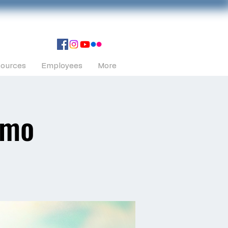
ources
Employees
More
smo