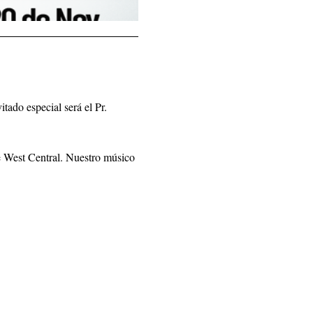
tado especial será el Pr. 
de West Central. Nuestro músico 