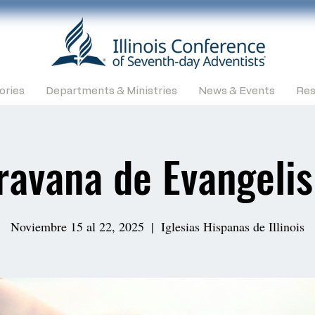
ories
Departments & Ministries
News & Events
Res
ravana de Evangeli
Noviembre 15 al 22, 2025
  |  
Iglesias Hispanas de Illinois