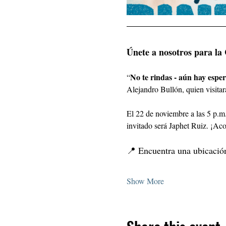
Únete a nosotros para la
No te rindas - aún hay espe
“
Alejandro Bullón, quien visitará
El 22 de noviembre a las 5 p.m.
invitado será Japhet Ruiz. ¡A
📍 Encuentra una ubicación
Show More